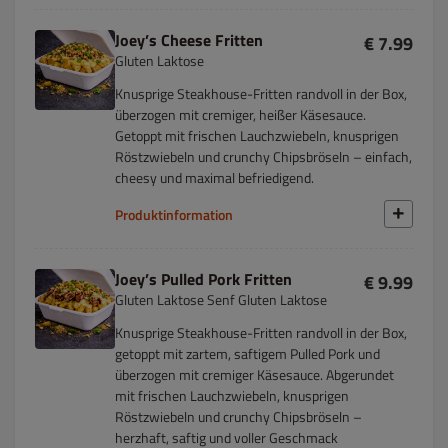
Joey’s Cheese Fritten
€ 7.99
Gluten Laktose
Knusprige Steakhouse-Fritten randvoll in der Box,
überzogen mit cremiger, heißer Käsesauce.
Getoppt mit frischen Lauchzwiebeln, knusprigen
Röstzwiebeln und crunchy Chipsbröseln – einfach,
cheesy und maximal befriedigend.
Produktinformation
Joey’s Pulled Pork Fritten
€ 9.99
Gluten Laktose Senf Gluten Laktose
Knusprige Steakhouse-Fritten randvoll in der Box,
getoppt mit zartem, saftigem Pulled Pork und
überzogen mit cremiger Käsesauce. Abgerundet
mit frischen Lauchzwiebeln, knusprigen
Röstzwiebeln und crunchy Chipsbröseln –
herzhaft, saftig und voller Geschmack