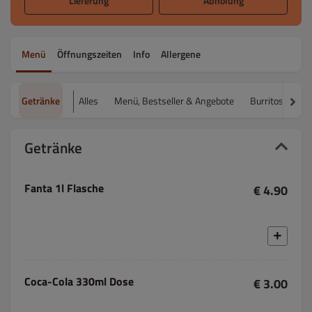
Lieferung
Abholung
Menü
Öffnungszeiten
Info
Allergene
Getränke
Alles
Menü, Bestseller & Angebote
Burritos
Qu
Getränke
Fanta 1l Flasche
€ 4.90
Coca-Cola 330ml Dose
€ 3.00