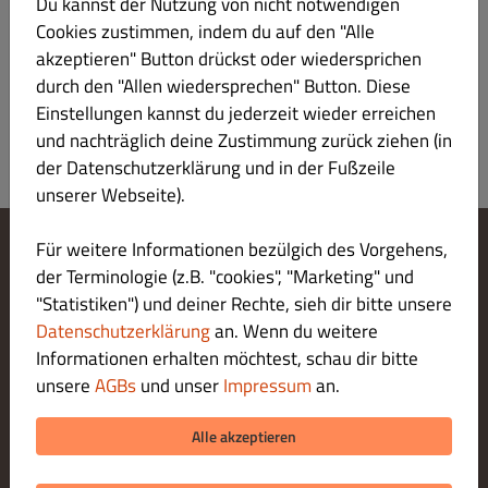
€ 4.90
Du kannst der Nutzung von nicht notwendigen
Cookies zustimmen, indem du auf den "Alle
akzeptieren" Button drückst oder wiedersprichen
durch den "Allen wiedersprechen" Button. Diese
Einstellungen kannst du jederzeit wieder erreichen
und nachträglich deine Zustimmung zurück ziehen (in
der Datenschutzerklärung und in der Fußzeile
unserer Webseite).
Für weitere Informationen bezülgich des Vorgehens,
Cookie-Einstellungen ändern
der Terminologie (z.B. "cookies", "Marketing" und
Kontaktiere uns
"Statistiken") und deiner Rechte, sieh dir bitte unsere
Datenschutzerklärung
Datenschutzerklärung
an. Wenn du weitere
Allgemeine Geschäftsbedingungen
Informationen erhalten möchtest, schau dir bitte
Impressum
unsere
AGBs
und unser
Impressum
an.
LIEFERUNG ZAHLUNGSARTEN
Alle akzeptieren
ZAHLUNGSARTEN BEI ABHOLUNG